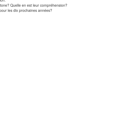
ion.
chtone? Quelle en est leur compréhension?
 pour les dix prochaines années?