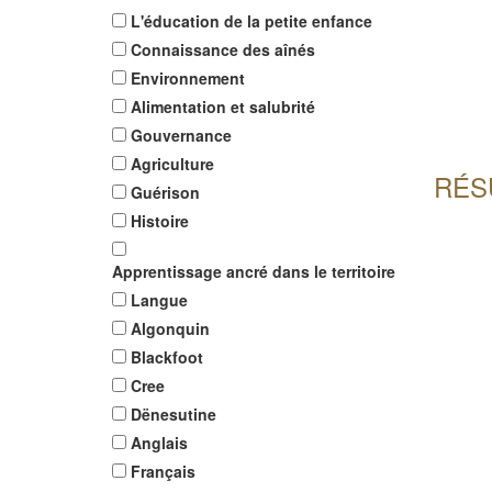
L'éducation de la petite enfance
Connaissance des aînés
Environnement
Alimentation et salubrité
Gouvernance
Agriculture
RÉS
Guérison
Histoire
Apprentissage ancré dans le territoire
Langue
Algonquin
Blackfoot
Cree
Dënesutine
Anglais
Français