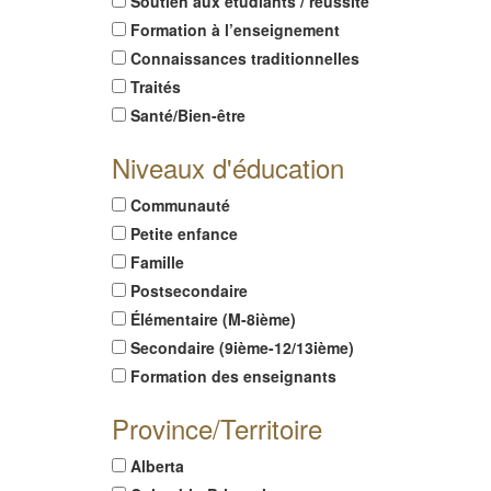
Soutien aux étudiants / réussite
Formation à l’enseignement
Connaissances traditionnelles
Traités
Santé/Bien-être
Niveaux d'éducation
Communauté
Petite enfance
Famille
Postsecondaire
Élémentaire (M-8ième)
Secondaire (9ième-12/13ième)
Formation des enseignants
Province/Territoire
Alberta