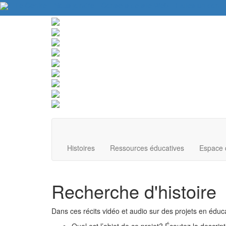
Le Centre
Nous joindre
Conseils de site Web
Faites un don
Histoires
Ressources éducatives
Espace 
Recherche d'histoire
Dans ces récits vidéo et audio sur des projets en éduc