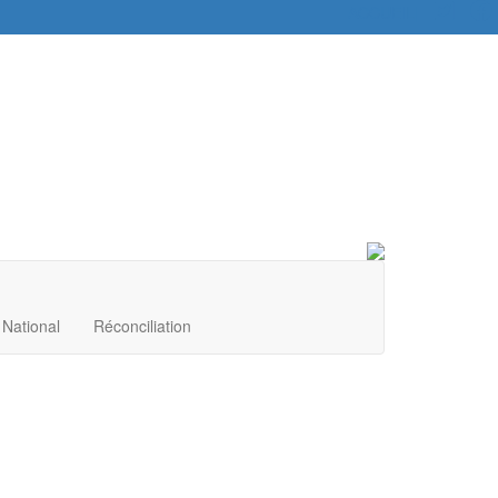
ACCUEIL
|
National
Réconciliation