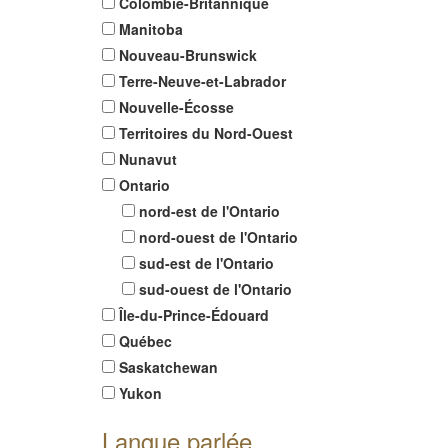
Colombie-Britannique
Manitoba
Nouveau-Brunswick
Terre-Neuve-et-Labrador
Nouvelle-Écosse
Territoires du Nord-Ouest
Nunavut
Ontario
nord-est de l'Ontario
nord-ouest de l'Ontario
sud-est de l'Ontario
sud-ouest de l'Ontario
Île-du-Prince-Édouard
Québec
Saskatchewan
Yukon
Langue parlée