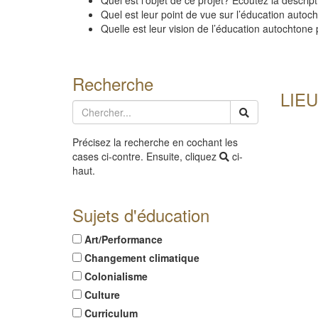
Quel est l’objet de ce projet? Écoutez la descript
Quel est leur point de vue sur l’éducation auto
Quelle est leur vision de l’éducation autochtone
Recherche
LIEU
Précisez la recherche en cochant les
cases ci-contre. Ensuite, cliquez
ci-
haut.
Sujets d'éducation
Art/Performance
Changement climatique
Colonialisme
Culture
Curriculum