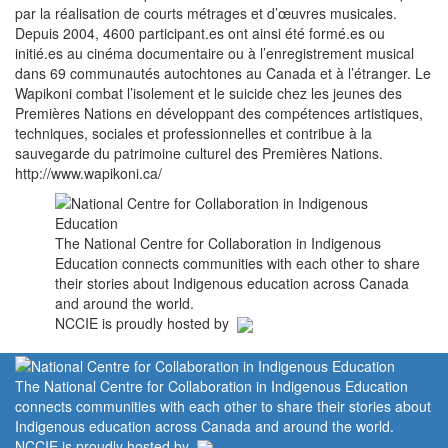
par la réalisation de courts métrages et d’œuvres musicales.
Depuis 2004, 4600 participant.es ont ainsi été formé.es ou
initié.es au cinéma documentaire ou à l’enregistrement musical
dans 69 communautés autochtones au Canada et à l’étranger. Le
Wapikoni combat l’isolement et le suicide chez les jeunes des
Premières Nations en développant des compétences artistiques,
techniques, sociales et professionnelles et contribue à la
sauvegarde du patrimoine culturel des Premières Nations.
http://www.wapikoni.ca/
The National Centre for Collaboration in Indigenous
Education connects communities with each other to share
their stories about Indigenous education across Canada
and around the world.
NCCIE is proudly hosted by
The National Centre for Collaboration in Indigenous Education
connects communities with each other to share their stories about
Indigenous education across Canada and around the world.
NCCIE is proudly hosted by