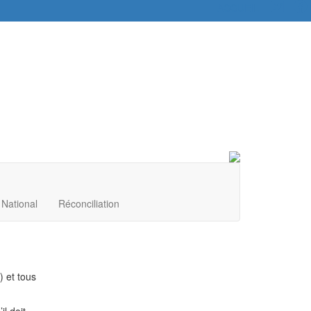
ACCUEIL
|
National
Réconciliation
 et tous