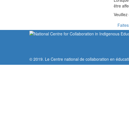
Lorsque 
être aff
Veuillez 
Faites
© 2019. Le Centre national de collaboration en éducat