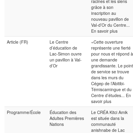
racines et les siens
grâce à son
inscription au
nouveau pavillon de
Val-d’Or du Centre...
En savoir plus
Article (FR)
Le Centre
«Cette ouverture
d’éducation de
représente une fierté
Lac-Simon ouvre
pour nous et répond à
un pavillon à Val-
une demande
d’Or
grandissante. Le point
de service se trouve
dans les murs du
Cégep de l’Abitibi-
Témiscamingue et du
Centre d’études...
En
savoir plus
Programme/École
Éducation des
Le CRÉA Kitci Amik
Adultes Premières
est située dans la
Nations
communauté
anishnabe de Lac