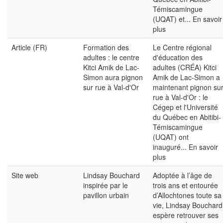
Témiscamingue
(UQAT) et...
En savoir
plus
Article (FR)
Formation des
Le Centre régional
adultes : le centre
d'éducation des
Kitci Amik de Lac-
adultes (CRÉA) Kitci
Simon aura pignon
Amik de Lac-Simon a
sur rue à Val-d'Or
maintenant pignon su
rue à Val-d'Or : le
Cégep et l'Université
du Québec en Abitibi-
Témiscamingue
(UQAT) ont
inauguré...
En savoir
plus
Site web
Lindsay Bouchard
Adoptée à l’âge de
inspirée par le
trois ans et entourée
pavillon urbain
d’Allochtones toute sa
vie, Lindsay Bouchard
espère retrouver ses