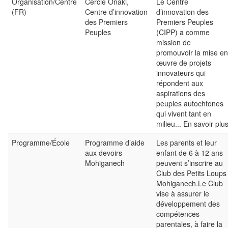
Organisation/Centre
Cercle Onaki,
Le Centre
(FR)
Centre d’innovation
d’innovation des
des Premiers
Premiers Peuples
Peuples
(CIPP) a comme
mission de
promouvoir la mise en
œuvre de projets
innovateurs qui
répondent aux
aspirations des
peuples autochtones
qui vivent tant en
milieu...
En savoir plu
Programme/École
Programme d’aide
Les parents et leur
aux devoirs
enfant de 6 à 12 ans
Mohiganech
peuvent s’inscrire au
Club des Petits Loups
Mohiganech.Le Club
vise à assurer le
développement des
compétences
parentales, à faire la