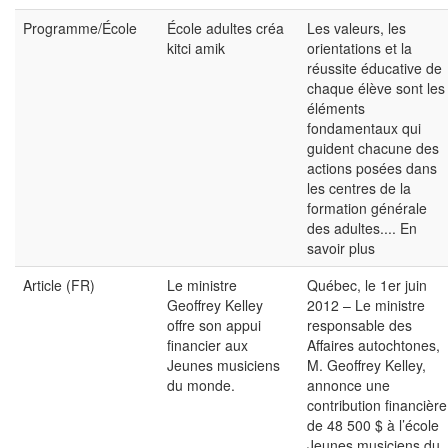
Programme/École
École adultes créa
Les valeurs, les
kitci amik
orientations et la
réussite éducative de
chaque élève sont les
éléments
fondamentaux qui
guident chacune des
actions posées dans
les centres de la
formation générale
des adultes....
En
savoir plus
Article (FR)
Le ministre
Québec, le 1er juin
Geoffrey Kelley
2012 – Le ministre
offre son appui
responsable des
financier aux
Affaires autochtones,
Jeunes musiciens
M. Geoffrey Kelley,
du monde.
annonce une
contribution financière
de 48 500 $ à l’école
Jeunes musiciens du