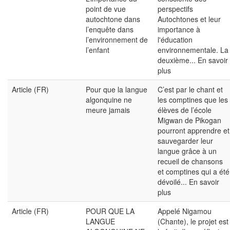
point de vue
perspectifs
autochtone dans
Autochtones et leur
l’enquête dans
importance à
l’environnement de
l'éducation
l’enfant
environnementale. La
deuxième...
En savoir
plus
Article (FR)
Pour que la langue
C’est par le chant et
algonquine ne
les comptines que les
meure jamais
élèves de l’école
Migwan de Pikogan
pourront apprendre et
sauvegarder leur
langue grâce à un
recueil de chansons
et comptines qui a été
dévoilé...
En savoir
plus
Article (FR)
POUR QUE LA
Appelé Nigamou
LANGUE
(Chante), le projet est