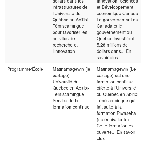
dollars dans les
Innovation, Sciences
infrastructures de
et Développement
l'Université du
économique Canada
Québec en Abitibi-
Le gouvernement du
Témiscamingue
Canada et le
pour favoriser les
gouvernement du
activités de
Québec investiront
recherche et
5,28 millions de
l'innovation
dollars dans...
En
savoir plus
Programme/École
Matinamagewin (le
Matinamagewin (Le
partage),
partage) est une
Université du
formation continue
Québec en Abitibi-
offerte à l’Université
Témiscamingue -
du Québec en Abitibi-
Service de la
Témiscamingue qui
formation continue
fait suite à la
formation Piwaseha
(ou équivalente).
Cette formation est
ouverte...
En savoir
plus