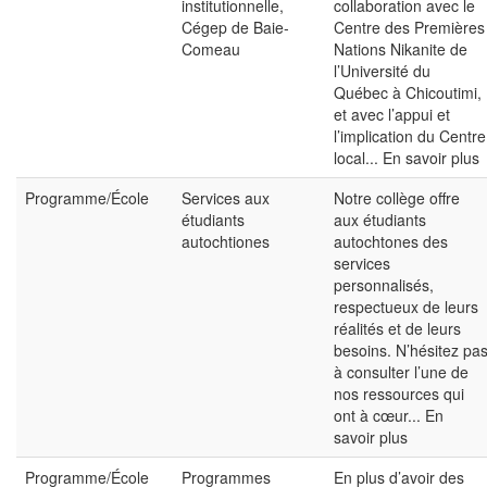
institutionnelle,
collaboration avec le
Cégep de Baie-
Centre des Premières
Comeau
Nations Nikanite de
l’Université du
Québec à Chicoutimi,
et avec l’appui et
l’implication du Centre
local...
En savoir plus
Programme/École
Services aux
Notre collège offre
étudiants
aux étudiants
autochtiones
autochtones des
services
personnalisés,
respectueux de leurs
réalités et de leurs
besoins. N’hésitez pa
à consulter l’une de
nos ressources qui
ont à cœur...
En
savoir plus
Programme/École
Programmes
En plus d’avoir des