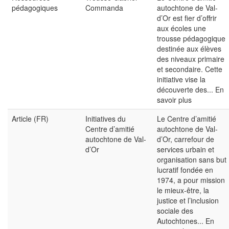
pédagogiques
Commanda
autochtone de Val-
d’Or est fier d’offrir
aux écoles une
trousse pédagogique
destinée aux élèves
des niveaux primaire
et secondaire. Cette
initiative vise la
découverte des...
En
savoir plus
Article (FR)
Initiatives du
Le Centre d’amitié
Centre d’amitié
autochtone de Val-
autochtone de Val-
d’Or, carrefour de
d’Or
services urbain et
organisation sans but
lucratif fondée en
1974, a pour mission
le mieux-être, la
justice et l’inclusion
sociale des
Autochtones...
En