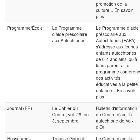
promotion de la
culture...
En savoir
plus
Programme/École
Le Programme
Le Programme d'aide
d’aide préscolaire
préscolaire aux
aux Autochtones
Autochtones (PAPA)
s'adresse aux jeunes
enfants autochtones
de 0-4 ans ainsi qu'à
leurs parents. Le
programme compren
des activités
éducatives à la petite
enfance...
En savoir
plus
Journal (FR)
Le Cahier du
Bulletin d'information
Centre, vol. 26, no.
du Centre d'amitié
3, septembre
autochtone de Val-
d'Or
Ressources
Trousse Gabriel-
Le Centre d’amitié