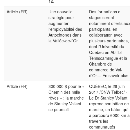
12.
Article (FR)
Une nouvelle
Des formations et
stratégie pour
stages seront
augmenter
notamment offerts au
l'employabilité des
participants, en
Autochtones dans
collaboration avec
la Vallée-de-l'Or
plusieurs partenaires,
dont l'Université du
Québec en Abitibi-
Témiscamingue et la
Chambre de
commerce de Val-
d'Or....
En savoir plus
Article (FR)
300 000 $ pour le «
QUÉBEC, le 28 juin
Chemin des mille
2017 /CNW Telbec/ -
rêves » : la marche
Le Dr Stanley Vollant
de Stanley Vollant
reprend son bâton de
se poursuit
marche, un bâton qui
a parcouru 6000 km à
travers les
communautés