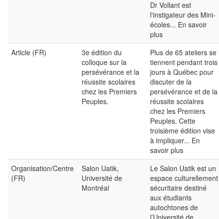
Dr Vollant est
l'instigateur des Mini-
écoles...
En savoir
plus
Article (FR)
3e édition du
Plus de 65 ateliers se
colloque sur la
tiennent pendant trois
persévérance et la
jours à Québec pour
réussite scolaires
discuter de la
chez les Premiers
persévérance et de la
Peuples.
réussite scolaires
chez les Premiers
Peuples. Cette
troisième édition vise
à impliquer...
En
savoir plus
Organisation/Centre
Salon Uatik,
Le Salon Uatik est un
(FR)
Université de
espace culturellement
Montréal
sécuritaire destiné
aux étudiants
autochtones de
l’Université de