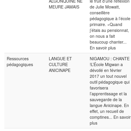
ALGONQUINE NE
le fruit d’une réflexion
MEURE JAMAIS
de Julie Mowatt,
conseillère
pédagogique à l’école
primaire. «Quand
j’étais au pensionnat,
on nous a fait
beaucoup chanter...
En savoir plus
Ressources
LANGUE ET
NIGAMOU : CHANTE
pédagogiques
CULTURE
!L’École Migwan a
ANICINAPE
dévoilé en février
2017 un tout nouvel
outil pédagogique qui
favorisera
l’apprentissage et la
sauvegarde de la
langue Anicinape. En
effet, un recueil de
comptines...
En savoir
plus