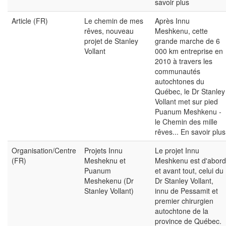
savoir plus
Article (FR)
Le chemin de mes
Après Innu
rêves, nouveau
Meshkenu, cette
projet de Stanley
grande marche de 6
Vollant
000 km entreprise en
2010 à travers les
communautés
autochtones du
Québec, le Dr Stanley
Vollant met sur pied
Puanum Meshkenu -
le Chemin des mille
rêves...
En savoir plus
Organisation/Centre
Projets Innu
Le projet Innu
(FR)
Mesheknu et
Meshkenu est d'abord
Puanum
et avant tout, celui du
Meshekenu (Dr
Dr Stanley Vollant,
Stanley Vollant)
innu de Pessamit et
premier chirurgien
autochtone de la
province de Québec.