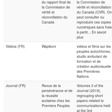
du rapport final de
la Commission de
la Commission de
vérité et réconciliation
vérité et
du Canada (CVR). On
réconciliation du
peut consulter ou
Canada
reproduire ces copies
numériques sans frais
à partir...
En savoir
plus
Vidéos (FR)
Wapikoni
vidéos et films sur les
peuples autochtones;
studio ambulant de
formation et de
création audiovisuelle
des Premières
Nations
Journal (FR)
Revue de la
Volumes 3 of the
persévérance et de
Journal (2019),
la réussite
regrouping short
scolaires chez les
papers related to
Premiers Peuples
communications held
at the 3rd