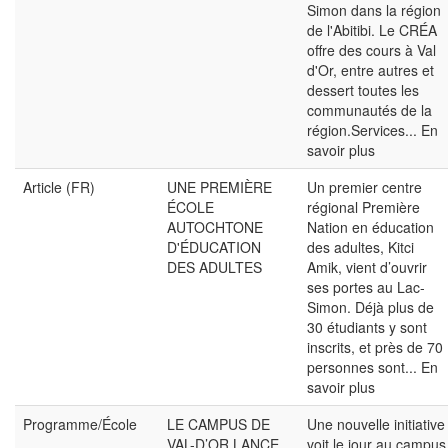
Simon dans la région
de l'Abitibi. Le CRÉA
offre des cours à Val
d'Or, entre autres et
dessert toutes les
communautés de la
région.Services...
En
savoir plus
Article (FR)
UNE PREMIÈRE
Un premier centre
ÉCOLE
régional Première
AUTOCHTONE
Nation en éducation
D'ÉDUCATION
des adultes, Kitci
DES ADULTES
Amik, vient d’ouvrir
ses portes au Lac-
Simon. Déjà plus de
30 étudiants y sont
inscrits, et près de 70
personnes sont...
En
savoir plus
Programme/École
LE CAMPUS DE
Une nouvelle initiative
VAL-D’OR LANCE
voit le jour au campus