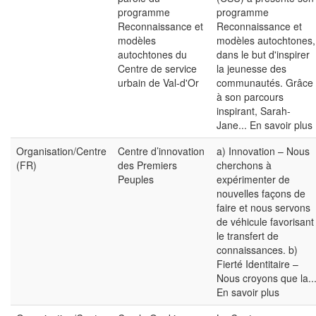
programme
programme
Reconnaissance et
Reconnaissance et
modèles
modèles autochtones,
autochtones du
dans le but d'inspirer
Centre de service
la jeunesse des
urbain de Val-d'Or
communautés. Grâce
à son parcours
inspirant, Sarah-
Jane...
En savoir plus
Organisation/Centre
Centre d’innovation
a) Innovation – Nous
(FR)
des Premiers
cherchons à
Peuples
expérimenter de
nouvelles façons de
faire et nous servons
de véhicule favorisant
le transfert de
connaissances. b)
Fierté Identitaire –
Nous croyons que la..
En savoir plus