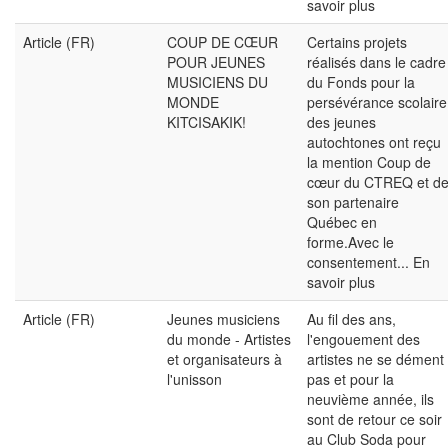
savoir plus
Article (FR)
COUP DE CŒUR
Certains projets
POUR JEUNES
réalisés dans le cadre
MUSICIENS DU
du Fonds pour la
MONDE
persévérance scolaire
KITCISAKIK!
des jeunes
autochtones ont reçu
la mention Coup de
cœur du CTREQ et d
son partenaire
Québec en
forme.Avec le
consentement...
En
savoir plus
Article (FR)
Jeunes musiciens
Au fil des ans,
du monde - Artistes
l'engouement des
et organisateurs à
artistes ne se dément
l'unisson
pas et pour la
neuvième année, ils
sont de retour ce soir
au Club Soda pour