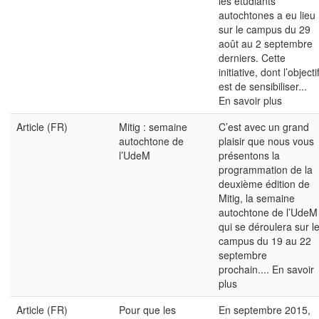
les étudiants
autochtones a eu lieu
sur le campus du 29
août au 2 septembre
derniers. Cette
initiative, dont l’objecti
est de sensibiliser...
En savoir plus
Article (FR)
Mitig : semaine
C’est avec un grand
autochtone de
plaisir que nous vous
l’UdeM
présentons la
programmation de la
deuxième édition de
Mitig, la semaine
autochtone de l’UdeM
qui se déroulera sur l
campus du 19 au 22
septembre
prochain....
En savoir
plus
Article (FR)
Pour que les
En septembre 2015,