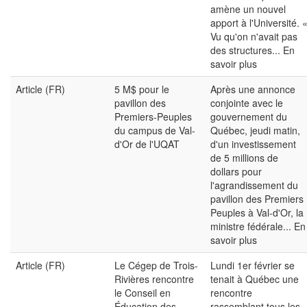
amène un nouvel
apport à l'Université. 
Vu qu'on n'avait pas
des structures...
En
savoir plus
Article (FR)
5 M$ pour le
Après une annonce
pavillon des
conjointe avec le
Premiers-Peuples
gouvernement du
du campus de Val-
Québec, jeudi matin,
d'Or de l'UQAT
d'un investissement
de 5 millions de
dollars pour
l'agrandissement du
pavillon des Premiers
Peuples à Val-d'Or, la
ministre fédérale...
En
savoir plus
Article (FR)
Le Cégep de Trois-
Lundi 1er février se
Rivières rencontre
tenait à Québec une
le Conseil en
rencontre
Éducation des
rassemblant tous les