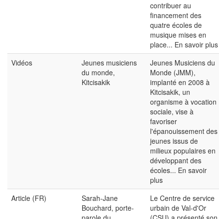
contribuer au
financement des
quatre écoles de
musique mises en
place...
En savoir plus
Vidéos
Jeunes musiciens
Jeunes Musiciens du
du monde,
Monde (JMM),
Kitcisakik
implanté en 2008 à
Kitcisakik, un
organisme à vocation
sociale, vise à
favoriser
l'épanouissement des
jeunes issus de
milieux populaires en
développant des
écoles...
En savoir
plus
Article (FR)
Sarah-Jane
Le Centre de service
Bouchard, porte-
urbain de Val-d'Or
parole du
(CSU) a présenté son