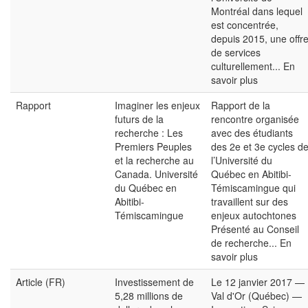
Montréal dans lequel
est concentrée,
depuis 2015, une offr
de services
culturellement...
En
savoir plus
Rapport
Imaginer les enjeux
Rapport de la
futurs de la
rencontre organisée
recherche : Les
avec des étudiants
Premiers Peuples
des 2e et 3e cycles d
et la recherche au
l’Université du
Canada. Université
Québec en Abitibi-
du Québec en
Témiscamingue qui
Abitibi-
travaillent sur des
Témiscamingue
enjeux autochtones
Présenté au Conseil
de recherche...
En
savoir plus
Article (FR)
Investissement de
Le 12 janvier 2017 —
5,28 millions de
Val d'Or (Québec) —