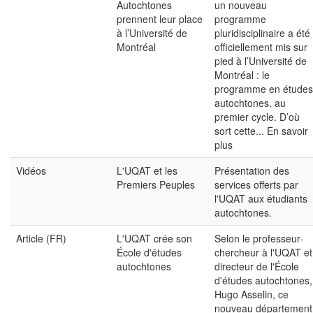
Autochtones
un nouveau
prennent leur place
programme
à l’Université de
pluridisciplinaire a été
Montréal
officiellement mis sur
pied à l’Université de
Montréal : le
programme en études
autochtones, au
premier cycle. D’où
sort cette...
En savoir
plus
Vidéos
L'UQAT et les
Présentation des
Premiers Peuples
services offerts par
l'UQAT aux étudiants
autochtones.
Article (FR)
L'UQAT crée son
Selon le professeur-
École d'études
chercheur à l'UQAT et
autochtones
directeur de l'École
d'études autochtones,
Hugo Asselin, ce
nouveau département