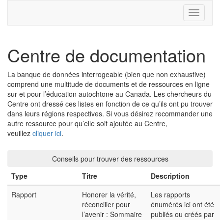
Toggle
navigati
Centre de documentation
La banque de données interrogeable (bien que non exhaustive)
comprend une multitude de documents et de ressources en ligne
sur et pour l’éducation autochtone au Canada. Les chercheurs du
Centre ont dressé ces listes en fonction de ce qu’ils ont pu trouver
dans leurs régions respectives. Si vous désirez recommander une
autre ressource pour qu’elle soit ajoutée au Centre,
veuillez
cliquer ici
.
Conseils pour trouver des ressources
Type
Titre
Description
Rapport
Honorer la vérité,
Les rapports
réconcilier pour
énumérés ici ont été
l’avenir : Sommaire
publiés ou créés par