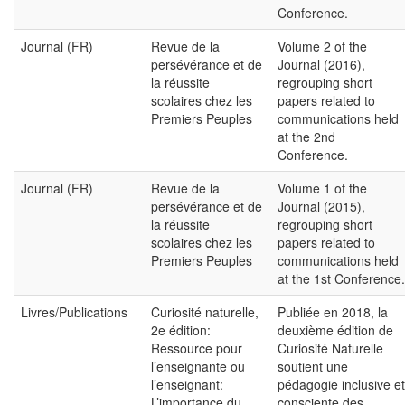
Conference.
Journal (FR)
Revue de la
Volume 2 of the
persévérance et de
Journal (2016),
la réussite
regrouping short
scolaires chez les
papers related to
Premiers Peuples
communications held
at the 2nd
Conference.
Journal (FR)
Revue de la
Volume 1 of the
persévérance et de
Journal (2015),
la réussite
regrouping short
scolaires chez les
papers related to
Premiers Peuples
communications held
at the 1st Conference.
Livres/Publications
Curiosité naturelle,
Publiée en 2018, la
2e édition:
deuxième édition de
Ressource pour
Curiosité Naturelle
l’enseignante ou
soutient une
l’enseignant:
pédagogie inclusive et
L’importance du
consciente des