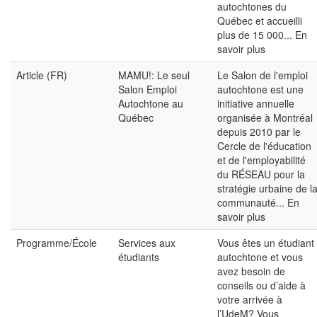
autochtones du
Québec et accueilli
plus de 15 000...
En
savoir plus
Article (FR)
MAMU!: Le seul
Le Salon de l'emploi
Salon Emploi
autochtone est une
Autochtone au
initiative annuelle
Québec
organisée à Montréal
depuis 2010 par le
Cercle de l'éducation
et de l'employabilité
du RÉSEAU pour la
stratégie urbaine de l
communauté...
En
savoir plus
Programme/École
Services aux
Vous êtes un étudiant
étudiants
autochtone et vous
avez besoin de
conseils ou d’aide à
votre arrivée à
l’UdeM? Vous