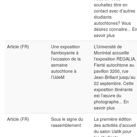
souhaitez être en
contact avec d’autres
étudiants
autochtones? Vous
désirez connaitre...
E
savoir plus
Article (FR)
Une exposition
L’Université de
flamboyante à
Montréal accueille
l’occasion de la
l’exposition REGALIA,
semaine
Fierté autochtone au
autochtone à
pavillon 3200, rue
l’UdeM
Jean-Brillant jusqu’au
22 septembre. Cette
exposition itinérante
est l’œuvre du
photographe...
En
savoir plus
Article (FR)
Sous le signe du
La première édition
rassemblement
des activités d’accueil
du salon Uatik pour