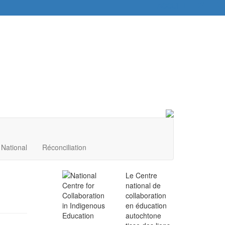
ACCUEIL
|
National
Réconciliation
Le Centre
national de
collaboration
en éducation
autochtone