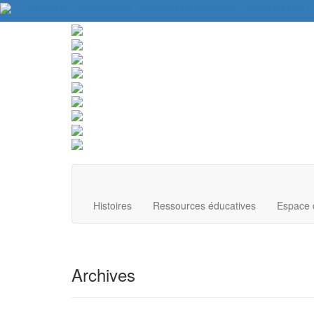
Le Centre
Nous joindre
Conseils de site Web
Faites un don
Histoires
Ressources éducatives
Espace 
Archives